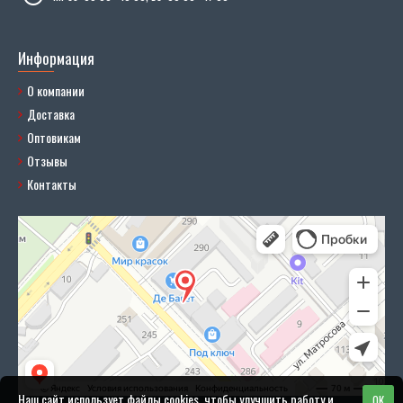
Информация
О компании
Доставка
Оптовикам
Отзывы
Контакты
Наш сайт использует файлы cookies, чтобы улучшить работу и
OK