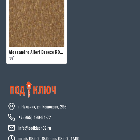
Alessandro Allori Breeze RDT2207-6
г. Нальчик, ул. Кешокова, 296
+7 (965) 499-84-72
info@podkluch07.ru
пн-сб: 09:00 - 18:00, вс: 09:00 - 17:00