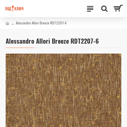
Alessandro Allori Breeze RDT2207-6
Alessandro Allori Breeze RDT2207-6