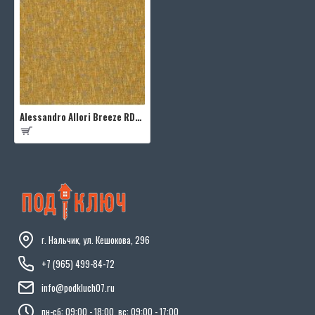
Alessandro Allori Breeze RDT2207-7
г. Нальчик, ул. Кешокова, 296
+7 (965) 499-84-72
info@podkluch07.ru
пн-сб: 09:00 - 18:00, вс: 09:00 - 17:00