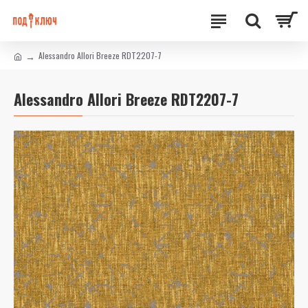
Alessandro Allori Breeze RDT2207-7
Alessandro Allori Breeze RDT2207-7