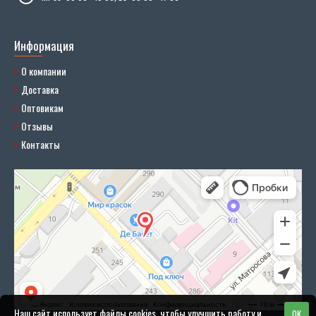
Информация
О компании
Доставка
Оптовикам
Отзывы
Контакты
Наш сайт использует файлы cookies, чтобы улучшить работу и
OK