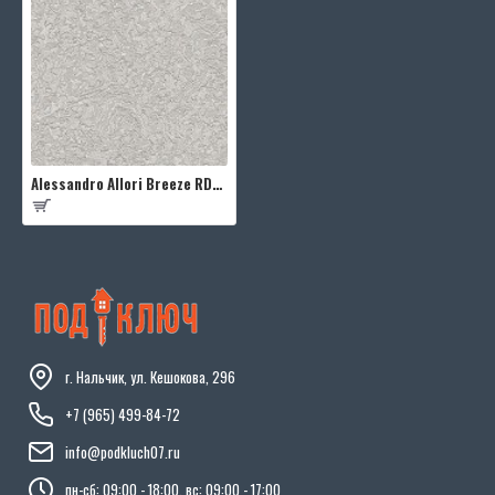
Alessandro Allori Breeze RDT2209-2
г. Нальчик, ул. Кешокова, 296
+7 (965) 499-84-72
info@podkluch07.ru
пн-сб: 09:00 - 18:00, вс: 09:00 - 17:00