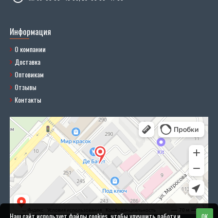
Информация
О компании
Доставка
Оптовикам
Отзывы
Контакты
Наш сайт использует файлы cookies, чтобы улучшить работу и
OK