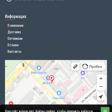
Информация
О компании
Доставка
Оптовикам
Отзывы
Контакты
Наш сайт использует файлы cookies, чтобы улучшить работу и
OK