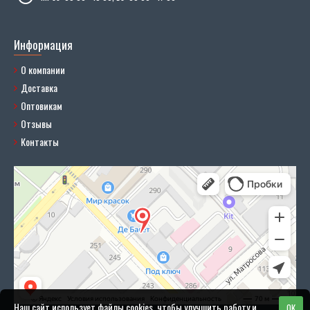
Информация
О компании
Доставка
Оптовикам
Отзывы
Контакты
Наш сайт использует файлы cookies, чтобы улучшить работу и
OK