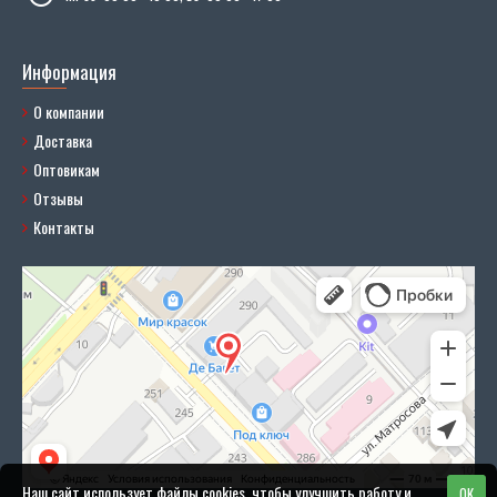
Информация
О компании
Доставка
Оптовикам
Отзывы
Контакты
Наш сайт использует файлы cookies, чтобы улучшить работу и
OK