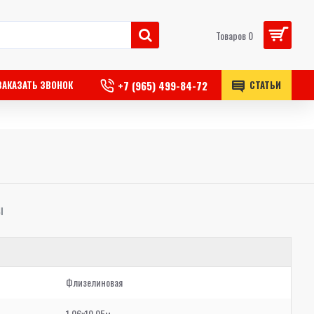
Товаров 0
+7 (965) 499-84-72
ЗАКАЗАТЬ ЗВОНОК
СТАТЬИ
Ы
Флизелиновая
1,06x10,05м