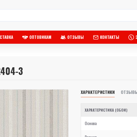
СТАВКА
ОПТОВИКАМ
ОТЗЫВЫ
КОНТАКТЫ
2404-3
ХАРАКТЕРИСТИКИ
ОТЗЫВ
ХАРАКТЕРИСТИКА (ОБОИ)
Основа
Размер