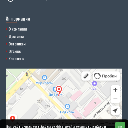
Информация
О компании
Доставка
Оптовикам
Отзывы
Контакты
Наш сайт использует файлы cookies, чтобы улучшить работу и
OK