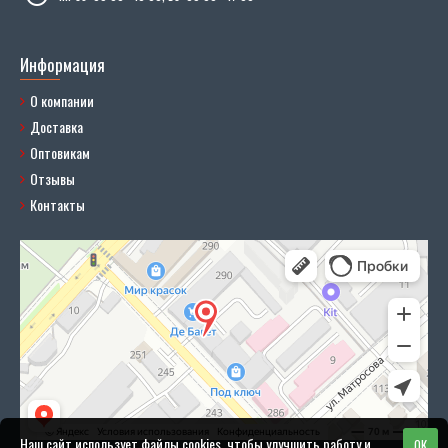
Информация
О компании
Доставка
Оптовикам
Отзывы
Контакты
Наш сайт использует файлы cookies, чтобы улучшить работу и
OK