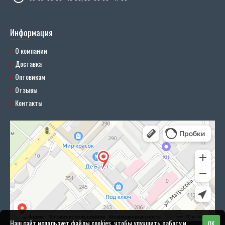
Информация
О компании
Доставка
Оптовикам
Отзывы
Контакты
Наш сайт использует файлы cookies, чтобы улучшить работу и
OK