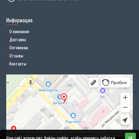
Информация
О компании
Доставка
Оптовикам
Отзывы
Контакты
Наш сайт использует файлы cookies, чтобы улучшить работу и
OK