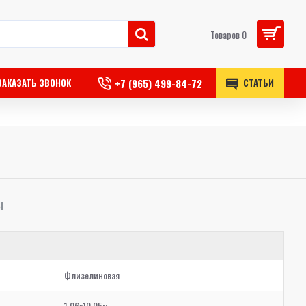
Товаров 0
+7 (965) 499-84-72
ЗАКАЗАТЬ ЗВОНОК
СТАТЬИ
Ы
Флизелиновая
1,06x10,05м