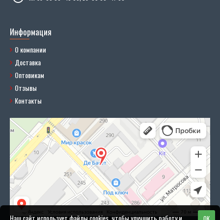
Информация
О компании
Доставка
Оптовикам
Отзывы
Контакты
Наш сайт использует файлы cookies, чтобы улучшить работу и
OK