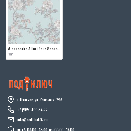
Alessandro Allori Four Seasons RST1601-4
г. Нальчик, ул. Кешокова, 296
+7 (965) 499-84-72
info@podkluch07.ru
пн-сб: 09:00 - 18:00, вс: 09:00 - 17:00