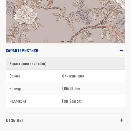
ХАРАКТЕРИСТИКИ
Характеристика (обои)
Основа
Флизелиновая
Размер
1,06x10,05м
Коллекция
Four Seasons
ОТЗЫВЫ