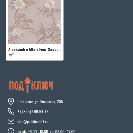
Alessandro Allori Four Seasons RST1601-6
г. Нальчик, ул. Кешокова, 296
+7 (965) 499-84-72
info@podkluch07.ru
пн-сб: 09:00 - 18:00, вс: 09:00 - 17:00