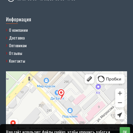
Информация
О компании
Доставка
Оптовикам
Отзывы
Контакты
Наш сайт использует файлы cookies, чтобы улучшить работу и
OK