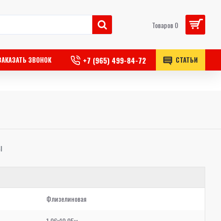
Товаров 0
+7 (965) 499-84-72
ЗАКАЗАТЬ ЗВОНОК
СТАТЬИ
Ы
Флизелиновая
1,06x10,05м