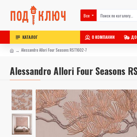
Все
КАТАЛОГ
О КОМПАНИИ
ДО
Alessandro Allori Four Seasons RST1602-7
Alessandro Allori Four Seasons R