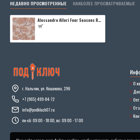
НЕДАВНО ПРОСМОТРЕННЫЕ
НАИБОЛЕЕ ПРОСМАТРИВАЕМЫЕ
Alessandro Allori Four Seasons RST1602-7
Инф
О к
г. Нальчик, ул. Кешокова, 296
Дос
+7 (965) 499-84-72
Опт
От
info@podkluch07.ru
Кон
пн-сб: 09:00 - 18:00, вс: 09:00 - 17:00