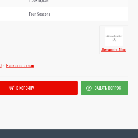
Four Seasons
Alessandro Allori
0
-
Написать отзыв
В КОРЗИНУ
ЗАДАТЬ ВОПРОС