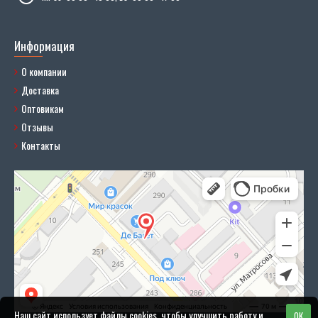
Информация
О компании
Доставка
Оптовикам
Отзывы
Контакты
Наш сайт использует файлы cookies, чтобы улучшить работу и
OK