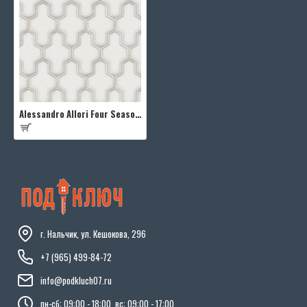
Alessandro Allori Four Seasons RST1603-1
г. Нальчик, ул. Кешокова, 296
+7 (965) 499-84-72
info@podkluch07.ru
пн-сб: 09:00 - 18:00, вс: 09:00 - 17:00