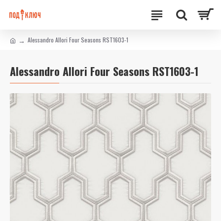
Alessandro Allori Four Seasons RST1603-1
Alessandro Allori Four Seasons RST1603-1