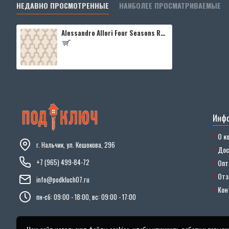
НЕДАВНО ПРОСМОТРЕННЫЕ
НАИБОЛЕЕ ПРОСМАТРИВАЕМЫЕ
Alessandro Allori Four Seasons RST1603-2
Инф
О к
г. Нальчик, ул. Кешокова, 296
Дос
+7 (965) 499-84-72
Опт
От
info@podkluch07.ru
Кон
пн-сб: 09:00 - 18:00, вс: 09:00 - 17:00