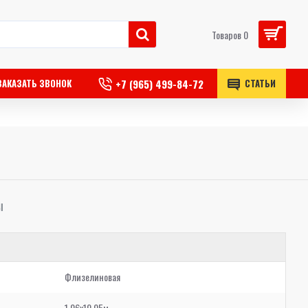
Товаров 0
+7 (965) 499-84-72
ЗАКАЗАТЬ ЗВОНОК
СТАТЬИ
Ы
Флизелиновая
1,06x10,05м