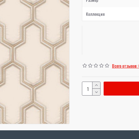
Коллекция
Всего отзывов: 