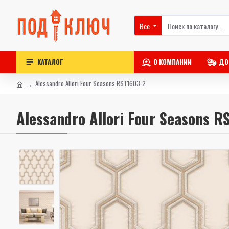
Все
КАТАЛОГ
О КОМПАНИИ
ДО
Alessandro Allori Four Seasons RST1603-2
Alessandro Allori Four Seasons R