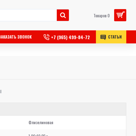
Товаров 0
+7 (965) 499-84-72
ЗАКАЗАТЬ ЗВОНОК
СТАТЬИ
Ы
Флизелиновая
1,06x10,05м