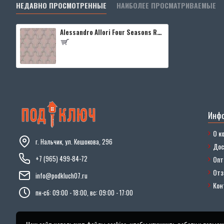
НЕДАВНО ПРОСМОТРЕННЫЕ
НАИБОЛЕЕ ПРОСМАТРИВАЕМЫЕ
Alessandro Allori Four Seasons RST1603-7
Инф
О к
г. Нальчик, ул. Кешокова, 296
Дос
+7 (965) 499-84-72
Опт
От
info@podkluch07.ru
Кон
пн-сб: 09:00 - 18:00, вс: 09:00 - 17:00