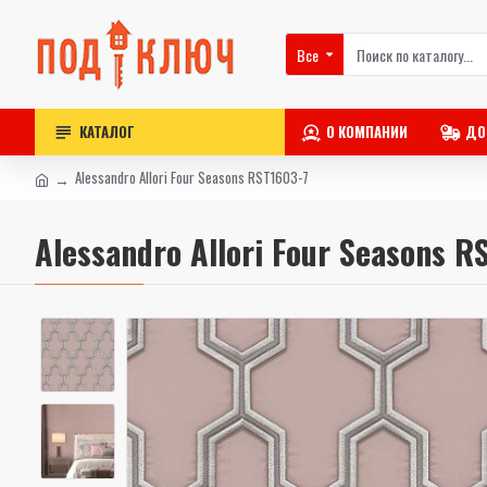
Все
КАТАЛОГ
О КОМПАНИИ
ДО
Alessandro Allori Four Seasons RST1603-7
Alessandro Allori Four Seasons R