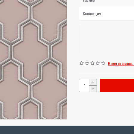
Коллекция
Всего отзывов: 