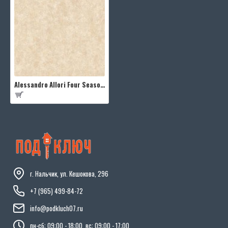
Alessandro Allori Four Seasons RST1608-3
г. Нальчик, ул. Кешокова, 296
+7 (965) 499-84-72
info@podkluch07.ru
пн-сб: 09:00 - 18:00, вс: 09:00 - 17:00