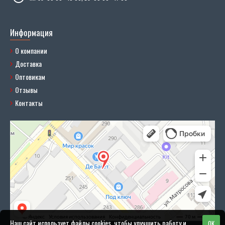
Информация
О компании
Доставка
Оптовикам
Отзывы
Контакты
Наш сайт использует файлы cookies, чтобы улучшить работу и
OK