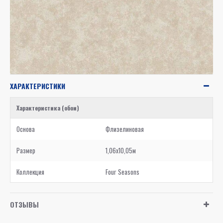
ХАРАКТЕРИСТИКИ
Характеристика (обои)
Основа
Флизелиновая
Размер
1,06x10,05м
Коллекция
Four Seasons
ОТЗЫВЫ