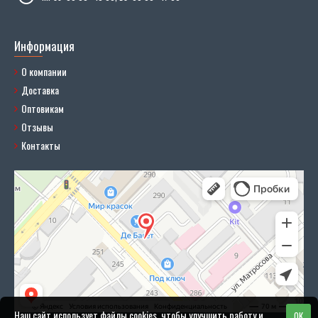
Информация
О компании
Доставка
Оптовикам
Отзывы
Контакты
Наш сайт использует файлы cookies, чтобы улучшить работу и
OK