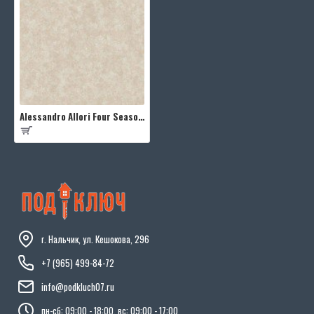
Alessandro Allori Four Seasons RST1608-4
г. Нальчик, ул. Кешокова, 296
+7 (965) 499-84-72
info@podkluch07.ru
пн-сб: 09:00 - 18:00, вс: 09:00 - 17:00