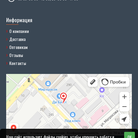
Информация
О компании
Доставка
Оптовикам
Отзывы
Контакты
Наш сайт использует файлы cookies, чтобы улучшить работу и
OK