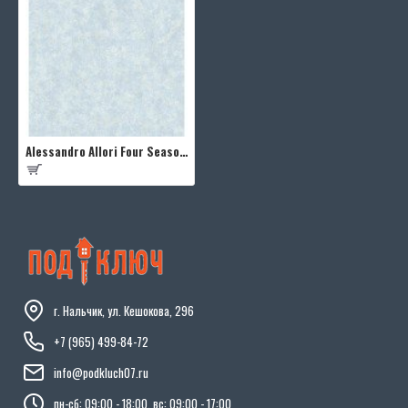
Alessandro Allori Four Seasons RST1608-8
г. Нальчик, ул. Кешокова, 296
+7 (965) 499-84-72
info@podkluch07.ru
пн-сб: 09:00 - 18:00, вс: 09:00 - 17:00