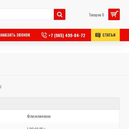
Товаров 0
+7 (965) 499-84-72
ЗАКАЗАТЬ ЗВОНОК
СТАТЬИ
Ы
Флизелиновая
1,06x10,05м