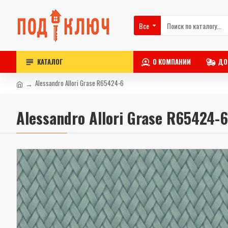
Все
КАТАЛОГ
О КОМПАНИИ
ДО
Alessandro Allori Grase R65424-6
Alessandro Allori Grase R65424-6