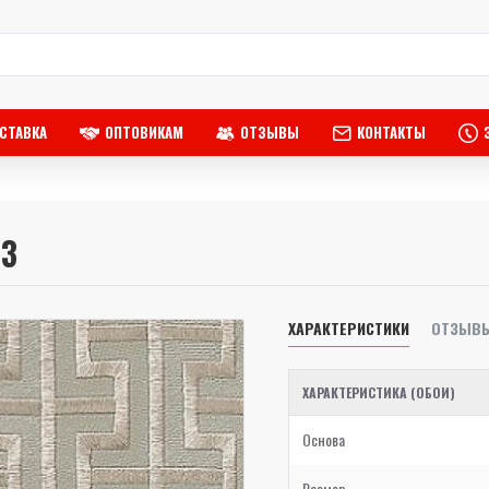
СТАВКА
ОПТОВИКАМ
ОТЗЫВЫ
КОНТАКТЫ
-3
ХАРАКТЕРИСТИКИ
ОТЗЫВ
ХАРАКТЕРИСТИКА (ОБОИ)
Основа
Размер