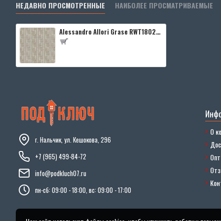
НЕДАВНО ПРОСМОТРЕННЫЕ
НАИБОЛЕЕ ПРОСМАТРИВАЕМЫЕ
Alessandro Allori Grase RWT1802-3
Инф
О к
г. Нальчик, ул. Кешокова, 296
Дос
+7 (965) 499-84-72
Опт
От
info@podkluch07.ru
Кон
пн-сб: 09:00 - 18:00, вс: 09:00 - 17:00