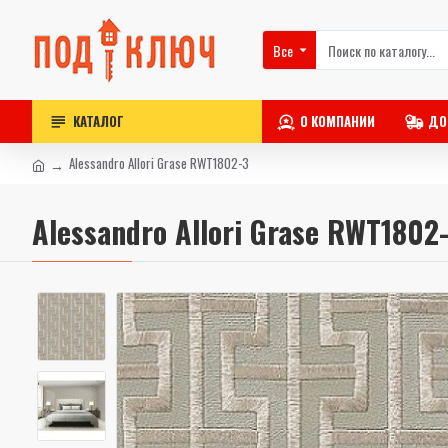
Все
КАТАЛОГ
О КОМПАНИИ
ДО
Alessandro Allori Grase RWT1802-3
Alessandro Allori Grase RWT1802