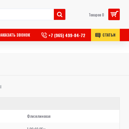
Товаров 0
+7 (965) 499-84-72
ЗАКАЗАТЬ ЗВОНОК
СТАТЬИ
Ы
Флизелиновая
1,06x10,05м