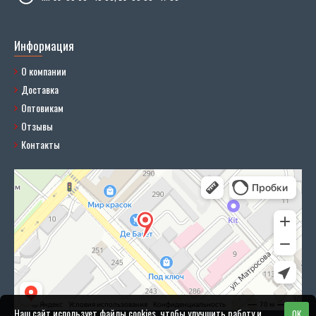
Информация
О компании
Доставка
Оптовикам
Отзывы
Контакты
Наш сайт использует файлы cookies, чтобы улучшить работу и
OK