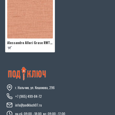
Alessandro Allori Grase RWT1807-10
г. Нальчик, ул. Кешокова, 296
+7 (965) 499-84-72
info@podkluch07.ru
пн-сб: 09:00 - 18:00, вс: 09:00 - 17:00