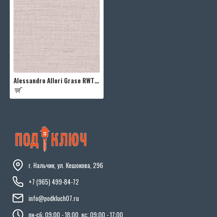
Alessandro Allori Grase RWT1807-7
г. Нальчик, ул. Кешокова, 296
+7 (965) 499-84-72
info@podkluch07.ru
пн-сб: 09:00 - 18:00, вс: 09:00 - 17:00