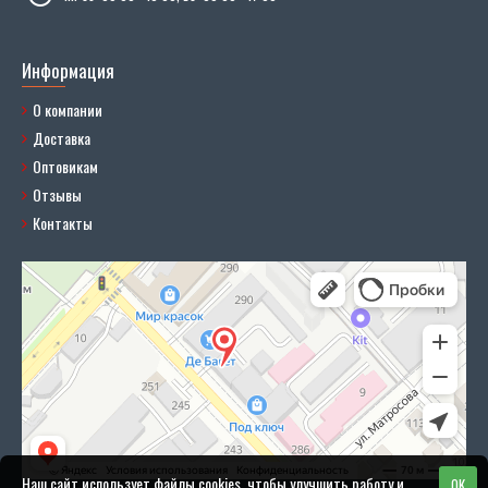
Информация
О компании
Доставка
Оптовикам
Отзывы
Контакты
Наш сайт использует файлы cookies, чтобы улучшить работу и
OK