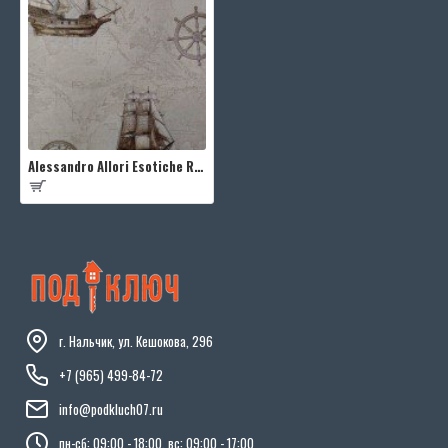
Alessandro Allori Esotiche RFE1609-2
г. Нальчик, ул. Кешокова, 296
+7 (965) 499-84-72
info@podkluch07.ru
пн-сб: 09:00 - 18:00, вс: 09:00 - 17:00