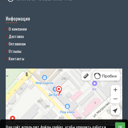
Информация
О компании
Доставка
Оптовикам
Отзывы
Контакты
Наш сайт использует файлы cookies, чтобы улучшить работу и
OK