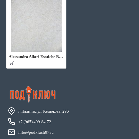
Alessandro Allori Esotiche RJC4003-6
г. Нальчик, ул. Кешокова, 296
+7 (965) 499-84-72
info@podkluch07.ru