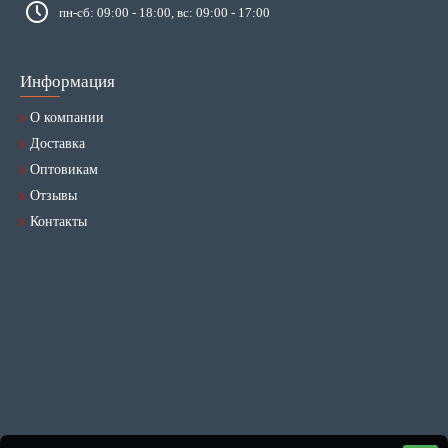
пн-сб: 09:00 - 18:00, вс: 09:00 - 17:00
Информация
О компании
Доставка
Оптовикам
Отзывы
Контакты