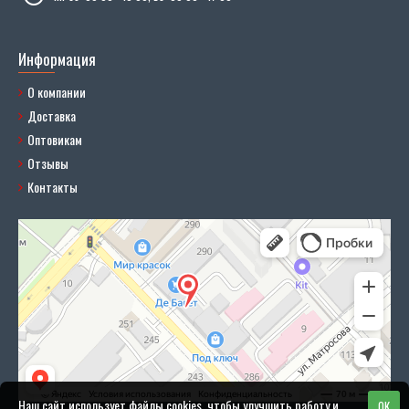
Информация
О компании
Доставка
Оптовикам
Отзывы
Контакты
Наш сайт использует файлы cookies, чтобы улучшить работу и
OK