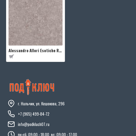
Alessandro Allori Esotiche RJC4003-7
г. Нальчик, ул. Кешокова, 296
+7 (965) 499-84-72
info@podkluch07.ru
пн-сб: 09:00 - 18:00, вс: 09:00 - 17:00