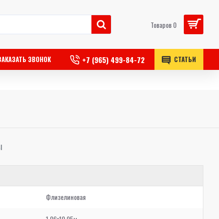
Товаров 0
+7 (965) 499-84-72
ЗАКАЗАТЬ ЗВОНОК
СТАТЬИ
Ы
Флизелиновая
1,06x10,05м