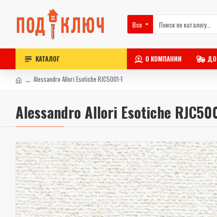
Все
КАТАЛОГ
О КОМПАНИИ
ДО
Alessandro Allori Esotiche RJC5001-1
Alessandro Allori Esotiche RJC50