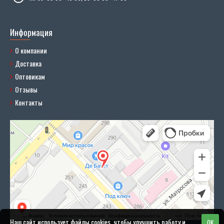
Информация
О компании
Доставка
Оптовикам
Отзывы
Контакты
Наш сайт использует файлы cookies, чтобы улучшить работу и
OK