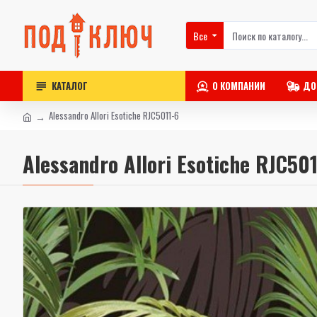
Все
КАТАЛОГ
О КОМПАНИИ
ДО
Alessandro Allori Esotiche RJC5011-6
Alessandro Allori Esotiche RJC50