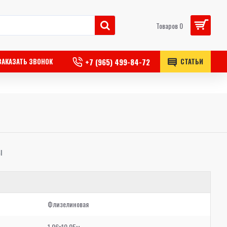
Товаров 0
+7 (965) 499-84-72
ЗАКАЗАТЬ ЗВОНОК
СТАТЬИ
Ы
Флизелиновая
1,06x10,05м