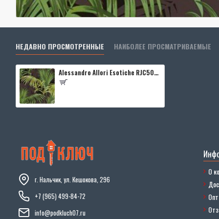
НЕДАВНО ПРОСМОТРЕННЫЕ
НАИБОЛЕЕ ПРОСМАТРИВАЕМЫЕ
Alessandro Allori Esotiche RJC5011-6
Инф
О к
г. Нальчик, ул. Кешокова, 296
Дос
+7 (965) 499-84-72
Опт
От
info@podkluch07.ru