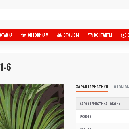
СТАВКА
ОПТОВИКАМ
ОТЗЫВЫ
КОНТАКТЫ
11-6
ХАРАКТЕРИСТИКИ
ОТЗЫВ
ХАРАКТЕРИСТИКА (ОБОИ)
Основа
Размер