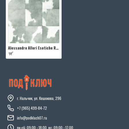
Alessandro Allori Esotiche RST1401-1
г. Нальчик, ул. Кешокова, 296
+7 (965) 499-84-72
info@podkluch07.ru
пн-сб: 09:00 - 18:00, вс: 09:00 - 17:00