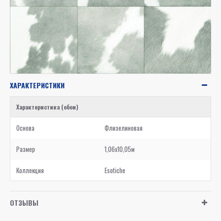
ХАРАКТЕРИСТИКИ
Характеристика (обои)
Основа
Флизелиновая
Размер
1,06x10,05м
Коллекция
Esotiche
ОТЗЫВЫ