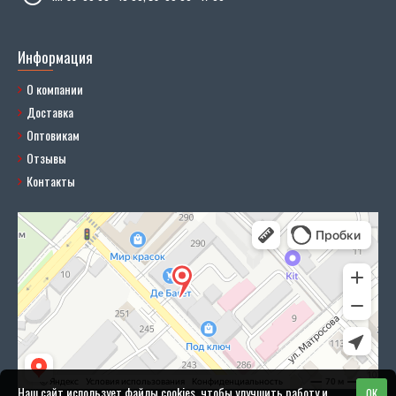
Информация
О компании
Доставка
Оптовикам
Отзывы
Контакты
Наш сайт использует файлы cookies, чтобы улучшить работу и
OK