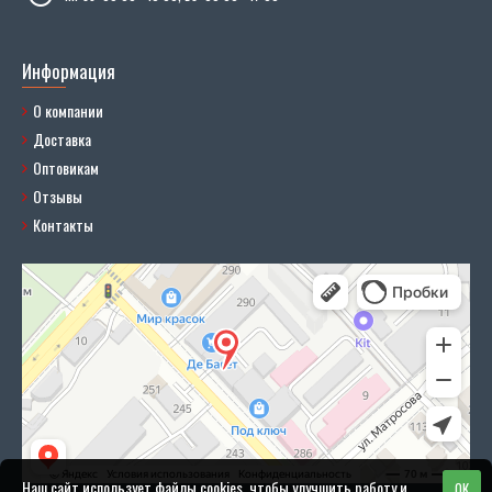
Информация
О компании
Доставка
Оптовикам
Отзывы
Контакты
Наш сайт использует файлы cookies, чтобы улучшить работу и
OK