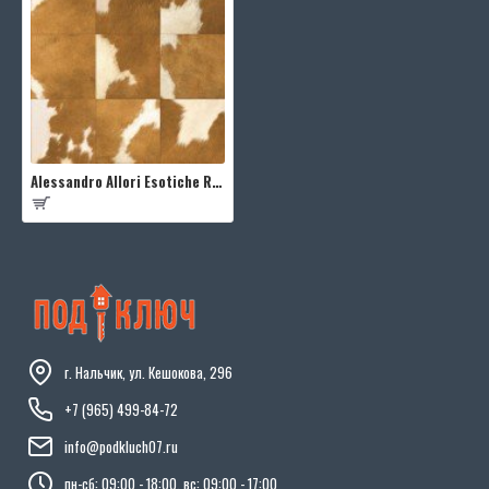
Alessandro Allori Esotiche RST1401-2
г. Нальчик, ул. Кешокова, 296
+7 (965) 499-84-72
info@podkluch07.ru
пн-сб: 09:00 - 18:00, вс: 09:00 - 17:00