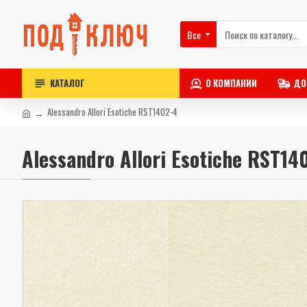
Все
КАТАЛОГ
О КОМПАНИИ
ДО
Alessandro Allori Esotiche RST1402-4
Alessandro Allori Esotiche RST14