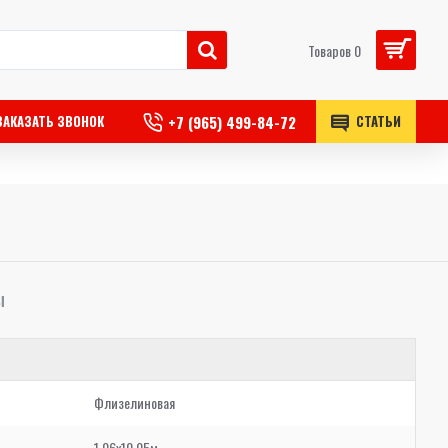
Товаров 0
+7 (965) 499-84-72
ЗАКАЗАТЬ ЗВОНОК
СТАТЬИ
Ы
Флизелиновая
1,06x10,05м