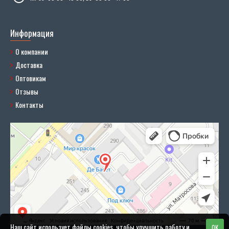
Информация
О компании
Доставка
Оптовикам
Отзывы
Контакты
Наш сайт использует файлы cookies, чтобы улучшить работу и
OK