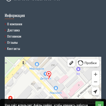
Информация
О компании
Доставка
Оптовикам
Отзывы
Контакты
Наш сайт использует файлы cookies, чтобы улучшить работу и
OK