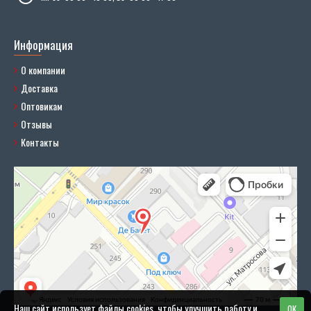
Информация
О компании
Доставка
Оптовикам
Отзывы
Контакты
Наш сайт использует файлы cookies, чтобы улучшить работу и
OK