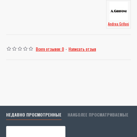
Andrea Grifoni
Всего отзывов: 0
-
Написать отзыв
НЕДАВНО ПРОСМОТРЕННЫЕ
НАИБОЛЕЕ ПРОСМАТРИВАЕМЫЕ