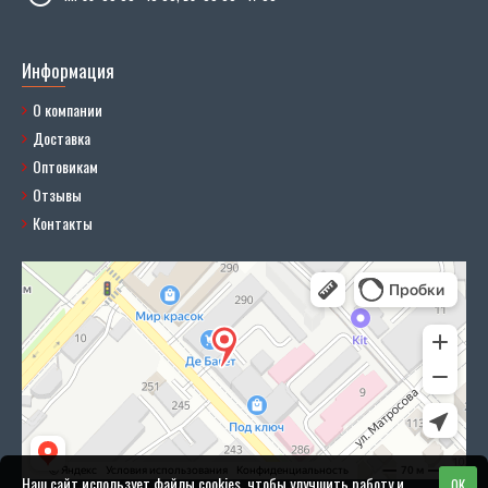
Информация
О компании
Доставка
Оптовикам
Отзывы
Контакты
Наш сайт использует файлы cookies, чтобы улучшить работу и
OK