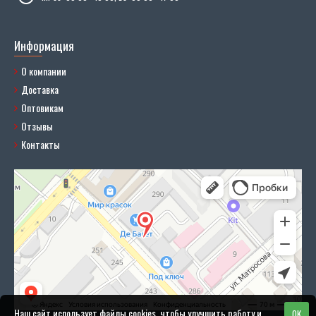
Информация
О компании
Доставка
Оптовикам
Отзывы
Контакты
Наш сайт использует файлы cookies, чтобы улучшить работу и
OK