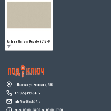
Andrea Grifoni Ducale 7018-6
г. Нальчик, ул. Кешокова, 296
+7 (965) 499-84-72
info@podkluch07.ru
пн-сб: 09:00 - 18:00, вс: 09:00 - 17:00