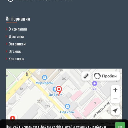
Информация
О компании
Доставка
Оптовикам
Отзывы
Контакты
Наш сайт использует файлы cookies, чтобы улучшить работу и
OK