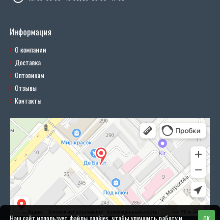
Информация
О компании
Доставка
Оптовикам
Отзывы
Контакты
Наш сайт использует файлы cookies, чтобы улучшить работу и
OK