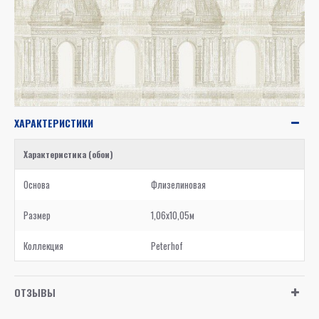
ХАРАКТЕРИСТИКИ
Характеристика (обои)
Основа
Флизелиновая
Размер
1,06x10,05м
Коллекция
Peterhof
ОТЗЫВЫ