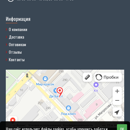
Информация
О компании
Доставка
Оптовикам
Отзывы
Контакты
Наш сайт использует файлы cookies, чтобы улучшить работу и
OK