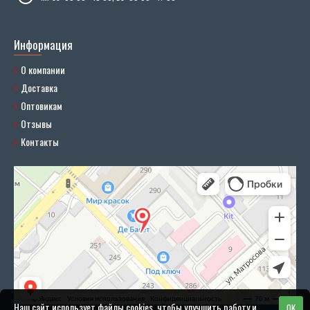
Информация
О компании
Доставка
Оптовикам
Отзывы
Контакты
Наш сайт использует файлы cookies, чтобы улучшить работу и
OK