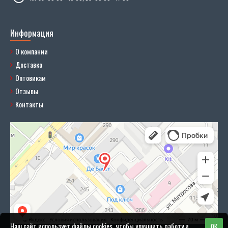
Информация
О компании
Доставка
Оптовикам
Отзывы
Контакты
Наш сайт использует файлы cookies, чтобы улучшить работу и
OK