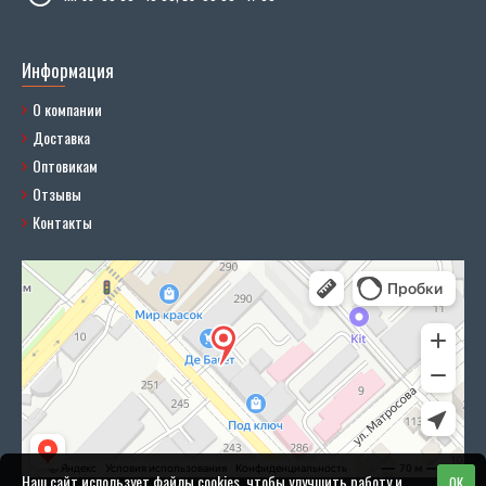
Информация
О компании
Доставка
Оптовикам
Отзывы
Контакты
Наш сайт использует файлы cookies, чтобы улучшить работу и
OK