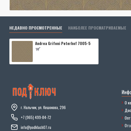
НЕДАВНО ПРОСМОТРЕННЫЕ
НАИБОЛЕЕ ПРОСМАТРИВАЕМЫЕ
Andrea Grifoni Peterhof 7005-5
Инф
О к
г. Нальчик, ул. Кешокова, 296
Дос
+7 (965) 499-84-72
Опт
От
info@podkluch07.ru