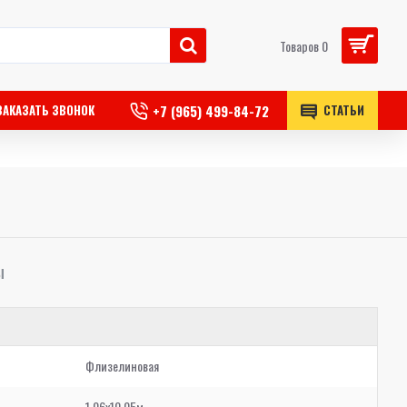
Товаров 0
+7 (965) 499-84-72
ЗАКАЗАТЬ ЗВОНОК
СТАТЬИ
Ы
Флизелиновая
1,06x10,05м