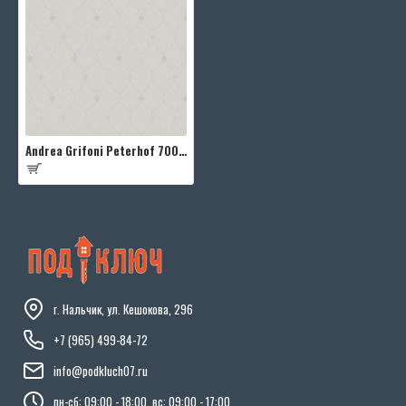
Andrea Grifoni Peterhof 7006-3
г. Нальчик, ул. Кешокова, 296
+7 (965) 499-84-72
info@podkluch07.ru
пн-сб: 09:00 - 18:00, вс: 09:00 - 17:00