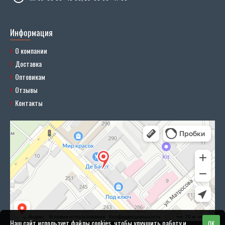
Информация
О компании
Доставка
Оптовикам
Отзывы
Контакты
Наш сайт использует файлы cookies, чтобы улучшить работу и
OK