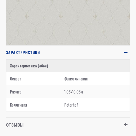
ХАРАКТЕРИСТИКИ
Характеристика (обои)
Основа
Флизелиновая
Размер
1,06x10,05м
Коллекция
Peterhof
ОТЗЫВЫ