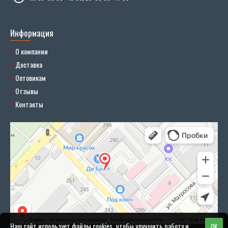
Информация
О компании
Доставка
Оптовикам
Отзывы
Контакты
Наш сайт использует файлы cookies, чтобы улучшить работу и
OK