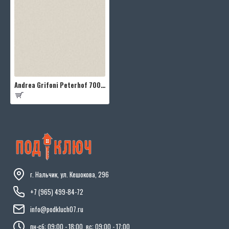
Andrea Grifoni Peterhof 7008-2
г. Нальчик, ул. Кешокова, 296
+7 (965) 499-84-72
info@podkluch07.ru
пн-сб: 09:00 - 18:00, вс: 09:00 - 17:00