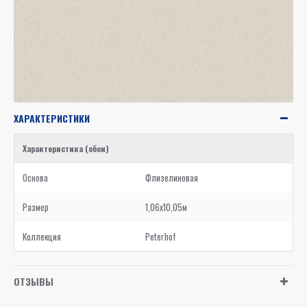
ХАРАКТЕРИСТИКИ
Характеристика (обои)
Основа
Флизелиновая
Размер
1,06x10,05м
Коллекция
Peterhof
ОТЗЫВЫ