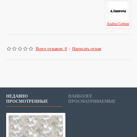
Andrea Grifoni
Всего отзывов: 0
-
Написать отзыв
НЕДАВНО
НАИБОЛЕЕ
ПРОСМОТРЕННЫЕ
ПРОСМАТРИВАЕМЫЕ