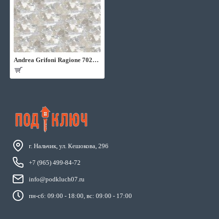
Andrea Grifoni Ragione 7020-1
г. Нальчик, ул. Кешокова, 296
+7 (965) 499-84-72
info@podkluch07.ru
пн-сб: 09:00 - 18:00, вс: 09:00 - 17:00