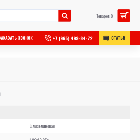
Товаров 0
+7 (965) 499-84-72
ЗАКАЗАТЬ ЗВОНОК
СТАТЬИ
Ы
Флизелиновая
1,06x10,05м